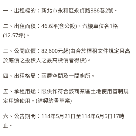
一、出租標的：新北市永和區永貞路386巷2號。
二、出租面積：46.6坪(含公設)、汽機車位各1格
(12.57坪)。
三、公開底價：82,600元起(由合於標租文件規定且高
於底價之投標人之最高標價者得標)。
四、出租格局：兩層空間及一間廁所。
五、承租用途：限供作符合該商業區土地使用管制規
定用途使用。(詳契約書草案)
六、公告期間：114年5月21日至114年6月5日17時
止。