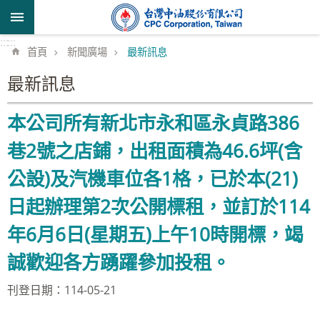
跳到主要內容區塊
:::
:::
首頁
新聞廣場
最新訊息
最新訊息
本公司所有新北市永和區永貞路386
巷2號之店鋪，出租面積為46.6坪(含
公設)及汽機車位各1格，已於本(21)
日起辦理第2次公開標租，並訂於114
年6月6日(星期五)上午10時開標，竭
誠歡迎各方踴躍參加投租。
刊登日期：114-05-21