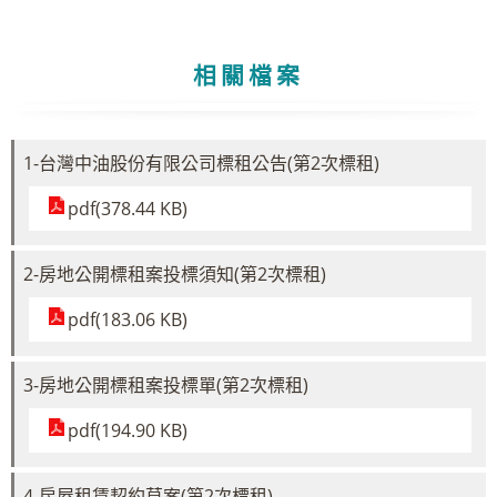
相關檔案
1-台灣中油股份有限公司標租公告(第2次標租)
pdf(378.44 KB)
2-房地公開標租案投標須知(第2次標租)
pdf(183.06 KB)
3-房地公開標租案投標單(第2次標租)
pdf(194.90 KB)
4-房屋租賃契約草案(第2次標租)