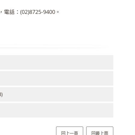
(02)8725-9400。
B)
回上一頁
回最上面