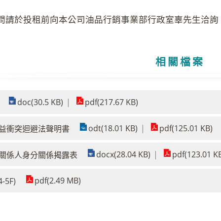
。
疑問請於投租前向本公司油品行銷事業部行政室辜先生洽詢，電話：
相關檔案
doc(30.5 KB)
pdf(217.67 KB)
odt(18.01 KB)
pdf(125.01 KB)
益衝突迴避法聲明書
docx(28.04 KB)
pdf(123.01 K
關係人身分關係揭露表
pdf(2.49 MB)
-5F)