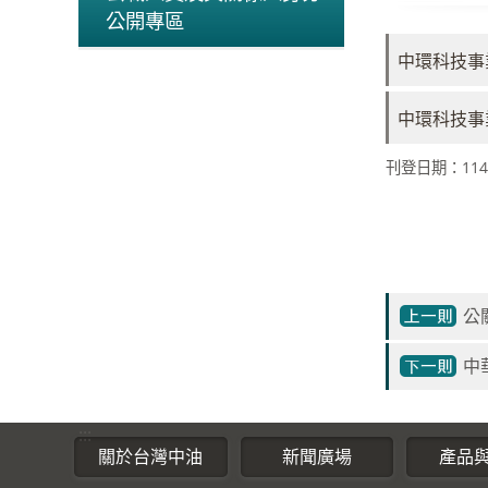
公開專區
中環科技事業
中環科技事業
刊登日期：114-
公
中
:::
關於台灣中油
新聞廣場
產品