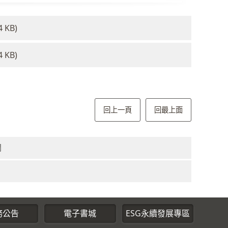
4 KB)
4 KB)
回上一頁
回最上面
開
務公告
電子書城
ESG永續發展專區