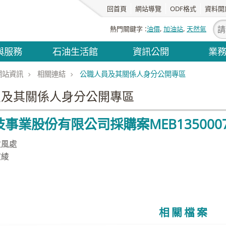
回首頁
網站導覽
ODF格式
資料開
熱門關鍵字
油價
加油站
天然氣
與服務
石油生活館
資訊公開
業
網站資訊
相關連結
公職人員及其關係人身分公開專區
員及其關係人身分公開專區
事業股份有限公司採購案MEB135000
政風處
家綾
相關檔案