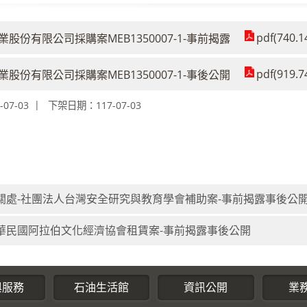
pdf(740.1
股份有限公司採購案MEB1350007-1-事前揭露
pdf(919.7
股份有限公司採購案MEB1350007-1-事後公開
07-03
下架日期：117-07-03
關處-社團法人台灣安全研究與教育學會補助案-事前揭露事後公
華民國阿拉伯文化經濟協會租賃案-事前揭露事後公開
與服務
石油生活館
資訊公開
業