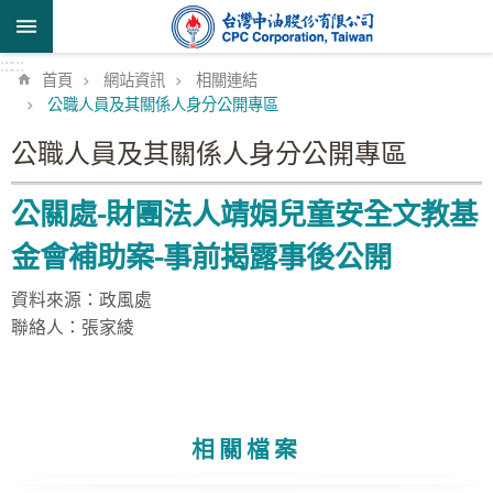
跳到主要內容區塊
:::
:::
首頁
網站資訊
相關連結
公職人員及其關係人身分公開專區
公職人員及其關係人身分公開專區
公關處-財團法人靖娟兒童安全文教基
金會補助案-事前揭露事後公開
資料來源：政風處
聯絡人：張家綾
相關檔案