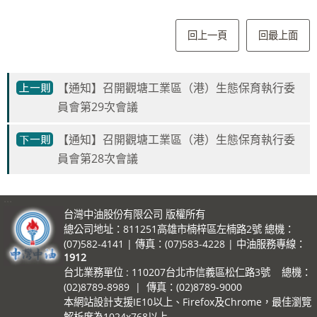
回上一頁
回最上面
【通知】召開觀塘工業區（港）生態保育執行委
員會第29次會議
【通知】召開觀塘工業區（港）生態保育執行委
員會第28次會議
:::
台灣中油股份有限公司 版權所有
總公司地址：811251高雄市楠梓區左楠路2號 總機：
(07)582-4141 | 傳真：(07)583-4228 | 中油服務專線：
1912
台北業務單位 : 110207台北市信義區松仁路3號 總機：
(02)8789-8989 | 傳真：(02)8789-9000
本網站設計支援IE10以上、Firefox及Chrome，最佳瀏覽
解析度為1024x768以上