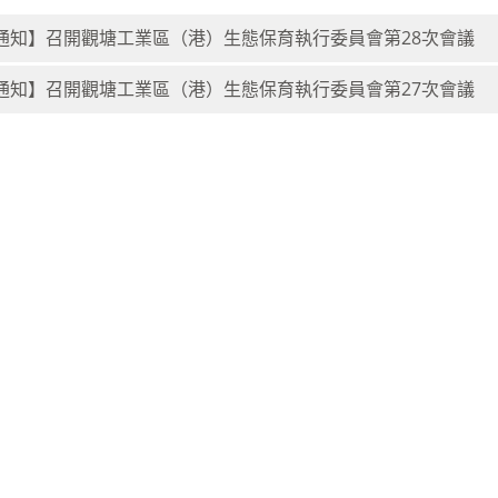
通知】召開觀塘工業區（港）生態保育執行委員會第28次會議
通知】召開觀塘工業區（港）生態保育執行委員會第27次會議