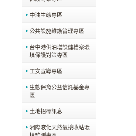
中油生態專區
公共設施維護管理專區
台中港供油增設儲槽案環
境保護對策專區
工安宣導專區
生態保育公益信託基金專
區
土地招標訊息
洲際液化天然氣接收站環
境監測專區