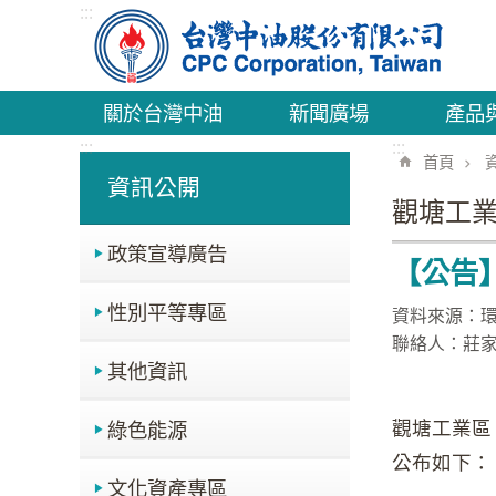
:::
跳到主要內容區塊
關於台灣中油
新聞廣場
產品
:::
:::
首頁
資訊公開
觀塘工業
政策宣導廣告
【公告
性別平等專區
資料來源：
聯絡人：莊
其他資訊
觀塘工業區
綠色能源
公布如下：
文化資產專區