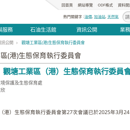
回首頁
網站導覽
ODF格式
資料開
熱門關鍵字
油價
加油站
天然氣
與服務
石油生活館
資訊公開
業
資訊公開
觀塘工業區(港)生態保育執行委員會
區(港)生態保育執行委員會
】觀塘工業區（港）生態保育執行委員會
環境保護及生態保育處
家欣
（港）生態保育執行委員會第27次會議已於2025年3月2