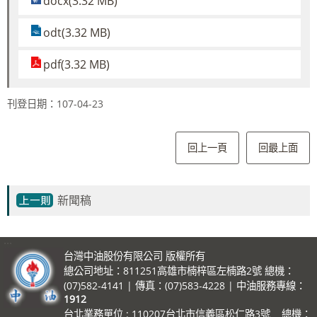
docx(3.32 MB)
odt(3.32 MB)
pdf(3.32 MB)
刊登日期：107-04-23
回上一頁
回最上面
新聞稿
:::
台灣中油股份有限公司 版權所有
總公司地址：811251高雄市楠梓區左楠路2號 總機：
(07)582-4141 | 傳真：(07)583-4228 | 中油服務專線：
1912
台北業務單位 : 110207台北市信義區松仁路3號 總機：