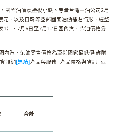
，國際油價震盪後小跌。考量台灣中油公司2月
.1億元，以及日韓等亞鄰國家油價補貼情形，經整
表1），7月6日至7月12日國內汽、柴油價格分
國內汽、柴油零售價格為亞鄰國家最低價(詳附
球資訊網
[連結]
產品與服務--產品價格與資訊--亞
收
合計