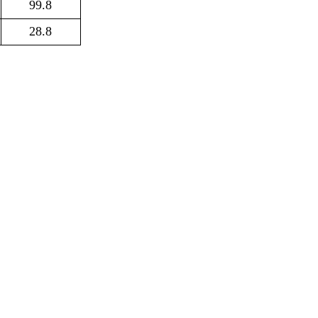
99.8
28.8