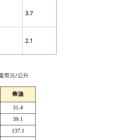
3.7
2.1
公升
柴油
31.4
39.1
137.1