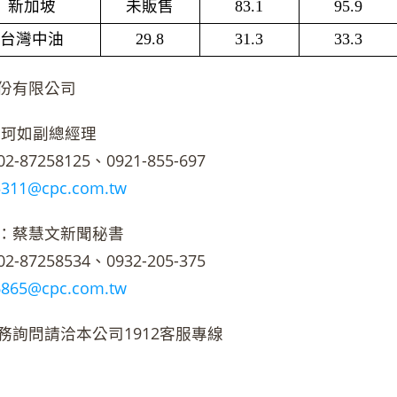
新加坡
未販售
83.1
95.9
台灣中油
29.8
31.3
33.3
份有限公司
珂如副總經理
87258125、0921-855-697
5311@cpc.com.tw
：蔡慧文新聞秘書
87258534、0932-205-375
6865@cpc.com.tw
務詢問請洽本公司1912客服專線