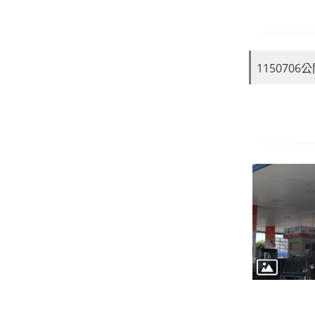
115070