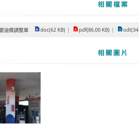
相關檔案
doc(62 KB)
pdf(86.00 KB)
odt(34
6公關油價調整單
相關圖片