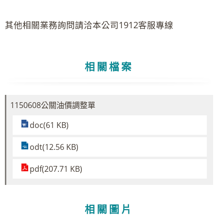
其他相關業務詢問請洽本公司1912客服專線
相關檔案
1150608公關油價調整單
doc(61 KB)
odt(12.56 KB)
pdf(207.71 KB)
相關圖片