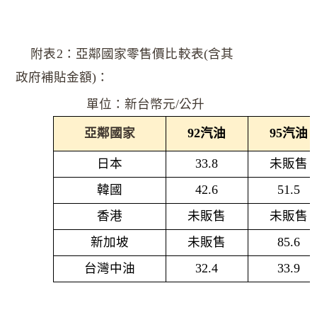
附表2：亞鄰國家零售價比較表(含其
政府補貼金額)：
單位：新台幣元/公升
亞鄰國家
92
汽油
95
汽油
日本
33.8
未販售
韓國
42.6
51.5
香港
未販售
未販售
新加坡
未販售
85.6
台灣中油
32.4
33.9