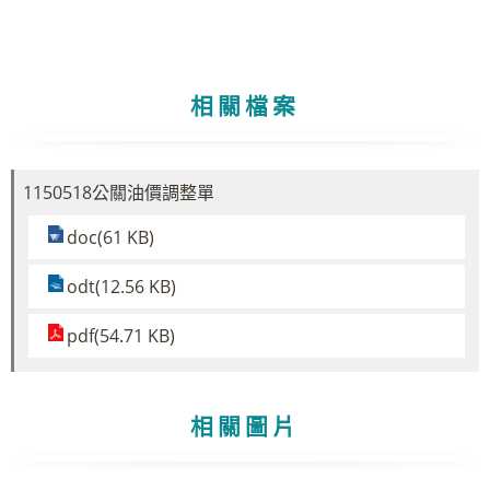
相關檔案
1150518公關油價調整單
doc(61 KB)
odt(12.56 KB)
pdf(54.71 KB)
相關圖片