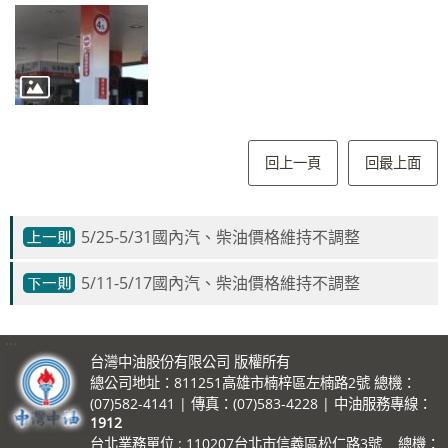
回上一頁
回最上面
5/25-5/31國內汽、柴油價格維持不調整
5/11-5/17國內汽、柴油價格維持不調整
:::
台灣中油股份有限公司 版權所有
總公司地址：811251高雄市楠梓區左楠路2號 總機：
(07)582-4141 | 傳真：(07)583-4228 | 中油服務專線：
1912
台北業務單位 : 110207台北市信義區松仁路3號 總機：