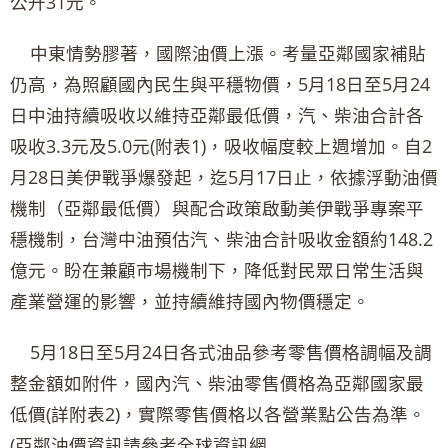
公升31元。
中東情勢膠著，國際油價上漲。考量亞鄰國家補貼
仍高，為照顧國內民生與平穩物價，5月18日至5月24
日中油持續吸收以維持亞鄰最低價，汽、柴油合計各
吸收3.3元及5.0元(附表1)，吸收幅度較上週增加。自2
月28日美伊戰爭爆發起，迄5月17日止，依據浮動油價
機制（亞鄰最低價）與配合政策啟動美伊戰爭專案平
穩機制，台灣中油預估汽、柴油合計吸收金額約148.2
億元。盼在兼顧市場機制下，降低對民眾日常生活與
產業營運的影響，並持續維持國內物價穩定。
5月18日至5月24日各式油品參考零售價格調幅及調
整金額如附件，國內汽、柴油零售價格為亞鄰國家最
低價(詳附表2)，實際零售價格以各營業點公告為準。
(亞鄰油價資訊請參考全球資訊網