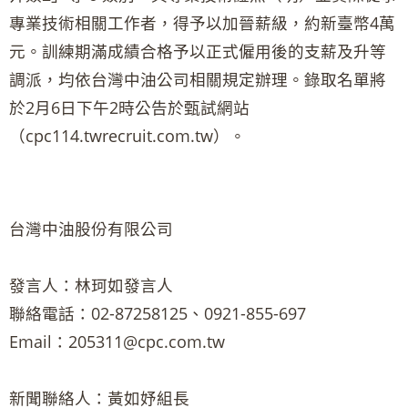
專業技術相關工作者，得予以加晉薪級，約新臺幣4萬
元。訓練期滿成績合格予以正式僱用後的支薪及升等
調派，均依台灣中油公司相關規定辦理。錄取名單將
於2月6日下午2時公告於甄試網站
（cpc114.twrecruit.com.tw）。
台灣中油股份有限公司
發言人：林珂如發言人
聯絡電話：02-87258125、0921-855-697
Email：205311@cpc.com.tw
新聞聯絡人：黃如妤組長