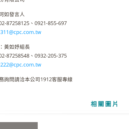
珂如發言人
87258125、0921-855-697
5311@cpc.com.tw
：黃如妤組長
87258548、0932-205-375
9222@cpc.com.tw
務詢問請洽本公司1912客服專線
相關圖片