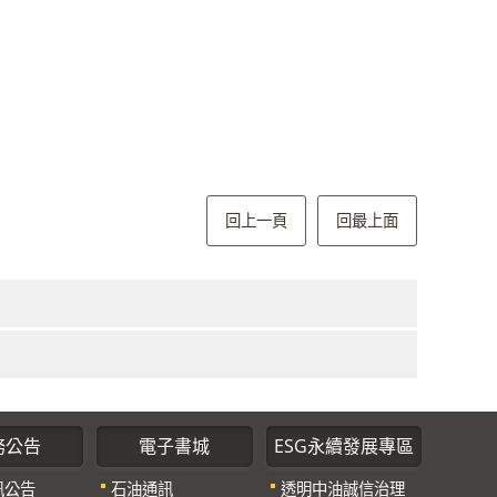
回上一頁
回最上面
務公告
電子書城
ESG永續發展專區
訊公告
石油通訊
透明中油誠信治理