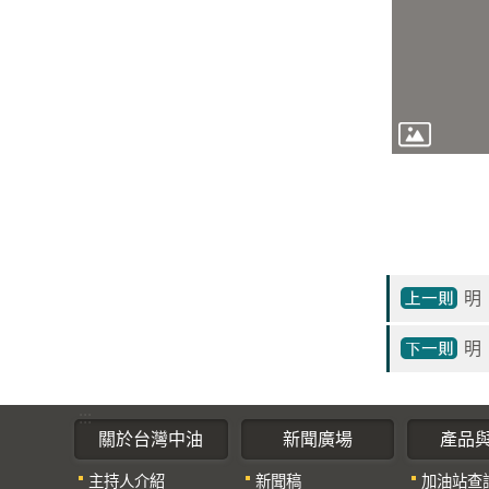
明
明
:::
關於台灣中油
新聞廣場
產品
主持人介紹
新聞稿
加油站查