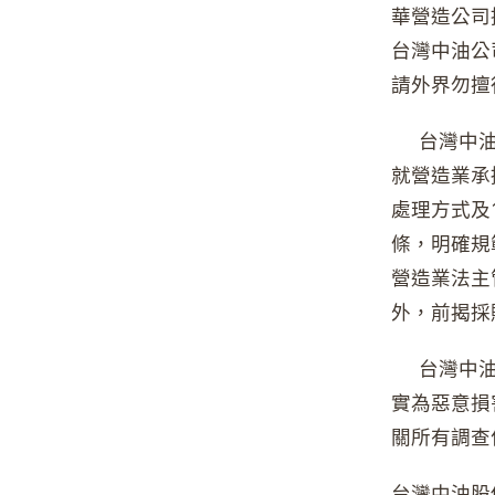
華營造公司
台灣中油公
請外界勿擅
台灣中油表
就營造業承
處理方式及1
條，明確規
營造業法主
外，前揭採
台灣中油重
實為惡意損
關所有調查
台灣中油股