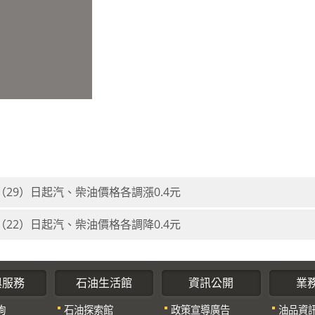
（29）日起汽、柴油價格各調漲0.4元
（22）日起汽、柴油價格各調降0.4元
與服務
石油生活館
資訊公開
業
詢
石油探索館
政策宣導廣告
油品資