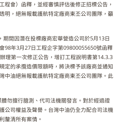
工程會）函釋，並經審慎評估後修正招標公告，
透明，絕無報載護航特定廠商東丕公司團隊，籲
，期間因潛在投標廠商宏華營造公司於5月13日
3月27日工程企字第09800055650號函釋
日辦理第一次修正公告，增訂工程說明書第14.3.3
規定的承攬造價限額時，將決標予該廠商並通知
灣中油絕無報載護航特定廠商東丕公司團隊。此
體勿擅行臆測、代司法機關發言。對於經過證
護公司權益及聲譽。台灣中油仍全力配合司法機
利釐清所有案情。