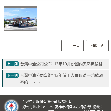
回上一頁
回最上面
台灣中油公司公布113年10月份國內天然氣價格
台灣中油公司舉辦113年僱用人員甄試 平均錄取
率約13.71%
:::
台灣中油股份有限公司 版權所有
總公司地址：811251高雄市楠梓區左楠路2號 總機：