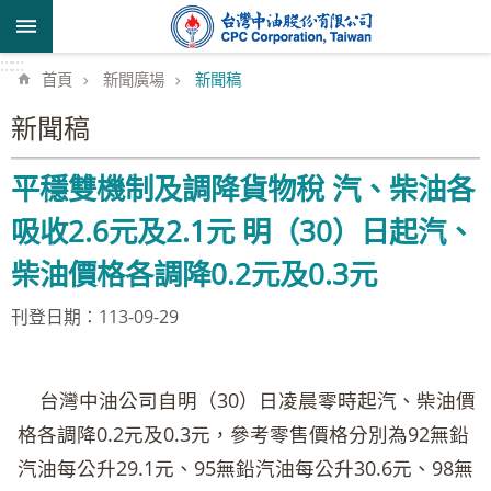
跳到主要內容區塊
:::
:::
首頁
新聞廣場
新聞稿
新聞稿
平穩雙機制及調降貨物稅 汽、柴油各
吸收2.6元及2.1元 明（30）日起汽、
柴油價格各調降0.2元及0.3元
刊登日期：113-09-29
台灣中油公司自明（30）日凌晨零時起汽、柴油價
格各調降0.2元及0.3元，參考零售價格分別為92無鉛
汽油每公升29.1元、95無鉛汽油每公升30.6元、98無