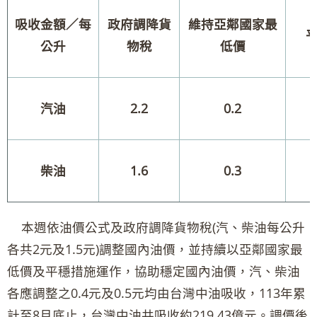
吸收金額／每
政府調降貨
維持亞鄰國家最
公升
物稅
低價
汽油
2.2
0.2
柴油
1.6
0.3
本週依油價公式及政府調降貨物稅(汽、柴油每公升
各共2元及1.5元)調整國內油價，並持續以亞鄰國家最
低價及平穩措施運作，協助穩定國內油價，汽、柴油
各應調整之0.4元及0.5元均由台灣中油吸收，113年累
計至8月底止，台灣中油共吸收約219.43億元。調價後