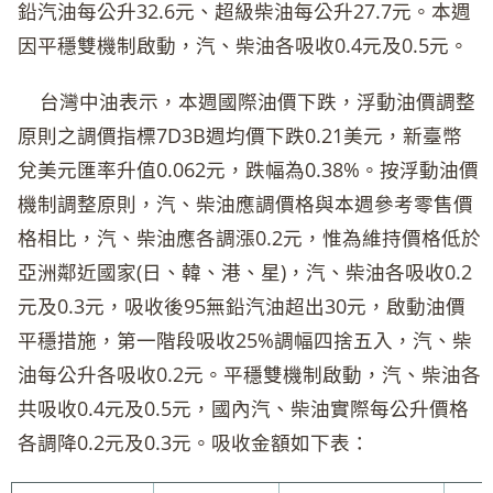
鉛汽油每公升32.6元、超級柴油每公升27.7元。本週
因平穩雙機制啟動，汽、柴油各吸收0.4元及0.5元。
台灣中油表示，本週國際油價下跌，浮動油價調整
原則之調價指標7D3B週均價下跌0.21美元，新臺幣
兌美元匯率升值0.062元，跌幅為0.38%。按浮動油價
機制調整原則，汽、柴油應調價格與本週參考零售價
格相比，汽、柴油應各調漲0.2元，惟為維持價格低於
亞洲鄰近國家(日、韓、港、星)，汽、柴油各吸收0.2
元及0.3元，吸收後95無鉛汽油超出30元，啟動油價
平穩措施，第一階段吸收25%調幅四捨五入，汽、柴
油每公升各吸收0.2元。平穩雙機制啟動，汽、柴油各
共吸收0.4元及0.5元，國內汽、柴油實際每公升價格
各調降0.2元及0.3元。吸收金額如下表：