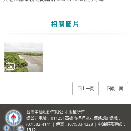
相關圖片
回上一頁
回最上面
:::
台灣中油股份有限公司 版權所有
總公司地址：811251高雄市楠梓區左楠路2號 總機：
(07)582-4141 | 傳真：(07)583-4228 | 中油服務專線：
1912