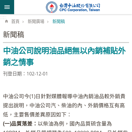
跳到主要內容區塊
:::
:::
首頁
新聞廣場
新聞稿
新聞稿
中油公司說明油品絕無以內銷補貼外
銷之情事
刊登日期：102-12-01
中油公司今(1)日針對媒體報導中油內銷油品較外銷貴
提出說明，中油公司汽、柴油的內、外銷價格互有高
低，主要售價差異原因如下：
(一)品質落差：
以柴油為例，國內品質硫含量為