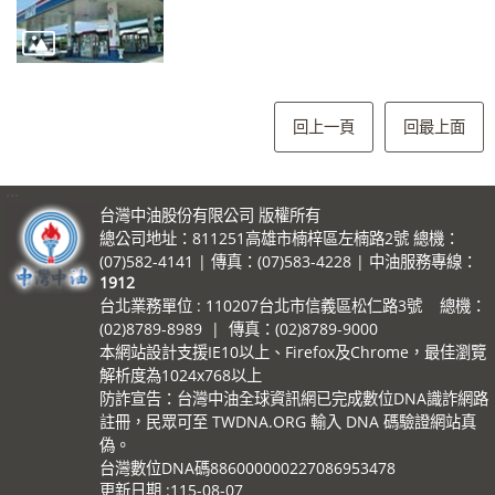
回上一頁
回最上面
:::
台灣中油股份有限公司 版權所有
總公司地址：811251高雄市楠梓區左楠路2號 總機：
(07)582-4141 | 傳真：(07)583-4228 | 中油服務專線：
1912
台北業務單位 : 110207台北市信義區松仁路3號 總機：
(02)8789-8989 | 傳真：(02)8789-9000
本網站設計支援IE10以上、Firefox及Chrome，最佳瀏覽
解析度為1024x768以上
防詐宣告：台灣中油全球資訊網已完成數位DNA識詐網路
註冊，民眾可至 TWDNA.ORG 輸入 DNA 碼驗證網站真
偽。
台灣數位DNA碼886000000227086953478
更新日期
115-08-07