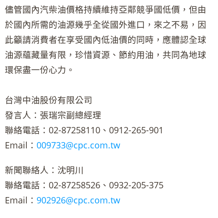
儘管國內汽柴油價格持續維持亞鄰競爭國低價，但由
於國內所需的油源幾乎全從國外進口，來之不易，因
此籲請消費者在享受國內低油價的同時，應體認全球
油源蘊藏量有限，珍惜資源、節約用油，共同為地球
環保盡一份心力。
台灣中油股份有限公司
發言人：張瑞宗副總經理
聯絡電話：02-87258110、0912-265-901
Email：
009733@cpc.com.tw
新聞聯絡人：沈明川
聯絡電話：02-87258526、0932-205-375
Email：
902926@cpc.com.tw