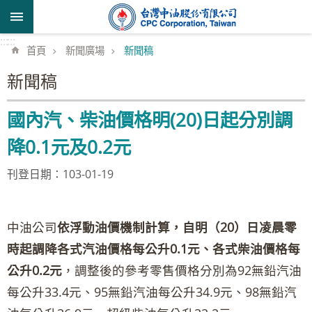
跳到主要內容區塊
:::
:::
首頁
新聞廣場
新聞稿
新聞稿
國內汽、柴油價格明(20)日起分別調
降0.1元及0.2元
刊登日期：103-01-19
中油公司
依浮動油價機制計算，自明（20）日凌晨零
時起調降各式汽油價格每公升0.1元、各式柴油價格每
公升0.2元
，調整後的參考零售價格分別為92無鉛汽油
每公升33.4元、95無鉛汽油每公升34.9元、98無鉛汽