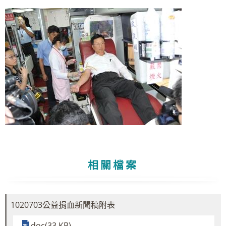
相關檔案
1020703公益捐血新聞稿附表
doc(33 KB)