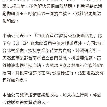
萬CC捐血量，不僅解決暑期血荒問題，也希望藉此活
動拋磚引玉，呼籲民眾一同捐血救人，讓社會更加溫
暖和諧。
中油公司表示，「中油百萬CC熱情公益捐血活動」除
了今（3）日在台北總公司中油大樓辦理外，亦同步在
台北營業處、探採事業部苗栗捐血站、煉製研究所、
天然氣事業部台南市署立台南醫院、桃園煉油廠、高
雄煉油廠楠梓捐血站、大林煉油廠及林園石化廠等9地
展開，其他單位亦將在8月份接棒進行，活動地點及時
程詳如附表。
中油公司誠摯邀請您捲起衣袖、加入捐血行列，將愛
心傳送給需要幫助的人。