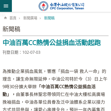
跳到主要內容區塊
:::
:::
首頁
新聞廣場
新聞稿
新聞稿
中油百萬CC熱情公益捐血活動起跑
刊登日期：102-07-03
為推動企業捐血風氣，響應「捐血一袋 救人一命」的
理念，讓生命無限延伸，中油公司特於今（3）日上午
9時30分擴大舉辦
「中油百萬CC熱情公益捐血活
動」，
由董事長林聖忠帶領同仁在中油大樓松高廣場
挽袖捐血，中油各單位員眷及泛中油體系企業以接力
方式共同參與，讓愛心串連全台，預計一年內募集百