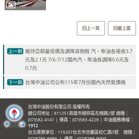
回上一頁
回最上面
維持亞鄰最低價及調降貨物稅 汽、柴油各吸收3.7
元及2.1元 7/6-7/12國內汽、柴油各調降0.6元及
0.7元
台灣中油公司公布115年7月份國內天然氣價格
:::
台灣中油股份有限公司 版權所有
總公司地址：811251高雄市楠梓區左楠路2號 總機：
(07)582-4141 | 傳真：(07)583-4228 | 中油服務專線：
1912
台北業務單位 : 110207台北市信義區松仁路3號 總機：
(02)8789-8989 | 傳真：(02)8789-9000