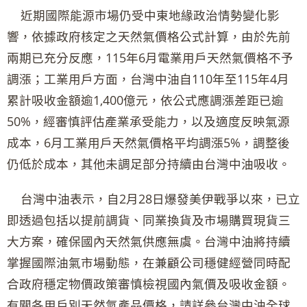
近期國際能源市場仍受中東地緣政治情勢變化影
響，依據政府核定之天然氣價格公式計算，由於先前
兩期已充分反應，115年6月電業用戶天然氣價格不予
調漲；工業用戶方面，台灣中油自110年至115年4月
累計吸收金額逾1,400億元，依公式應調漲差距已逾
50%，經審慎評估產業承受能力，以及適度反映氣源
成本，6月工業用戶天然氣價格平均調漲5%，調整後
仍低於成本，其他未調足部分持續由台灣中油吸收。
台灣中油表示，自2月28日爆發美伊戰爭以來，已立
即透過包括以提前調貨、同業換貨及市場購買現貨三
大方案，確保國內天然氣供應無虞。台灣中油將持續
掌握國際油氣市場動態，在兼顧公司穩健經營同時配
合政府穩定物價政策審慎檢視國內氣價及吸收金額。
有關各用戶別天然氣產品價格，請詳參台灣中油全球