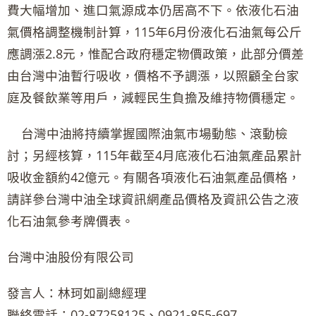
費大幅增加、進口氣源成本仍居高不下。依液化石油
氣價格調整機制計算，115年6月份液化石油氣每公斤
應調漲2.8元，惟配合政府穩定物價政策，此部分價差
由台灣中油暫行吸收，價格不予調漲，以照顧全台家
庭及餐飲業等用戶，減輕民生負擔及維持物價穩定。
台灣中油將持續掌握國際油氣市場動態、滾動檢
討；另經核算，115年截至4月底液化石油氣產品累計
吸收金額約42億元。有關各項液化石油氣產品價格，
請詳參台灣中油全球資訊網產品價格及資訊公告之液
化石油氣參考牌價表。
台灣中油股份有限公司
發言人：林珂如副總經理
聯絡電話：02-87258125、0921-855-697