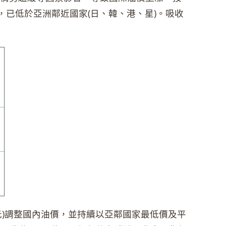
元，已低於亞洲鄰近國家(日、韓、港、星)。吸收
元)調整國內油價，並持續以亞鄰國家最低價及平