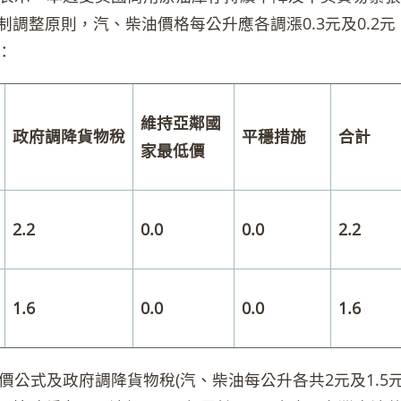
制調整原則，汽、柴油價格每公升應各調漲0.3元及0.2
：
維持亞鄰國
政府調降貨物稅
平穩措施
合計
家最低價
2.2
0.0
0.0
2.2
1.6
0.0
0.0
1.6
公式及政府調降貨物稅(汽、柴油每公升各共2元及1.5