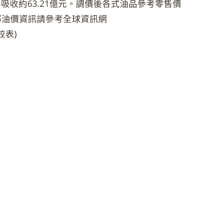
吸收約63.21億元。調價後各式油品參考零售價
鄰油價資訊請參考全球資訊網
較表)