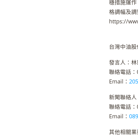
穩措施運作
格調幅及調
https:/
台灣中油股
發言人：林
聯絡電話：02-
Email：
20
新聞聯絡人
聯絡電話：02-
Email：
08
其他相關業