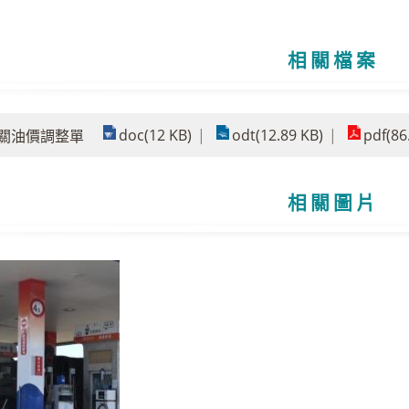
相關檔案
doc(12 KB)
odt(12.89 KB)
pdf(86
3公關油價調整單
相關圖片