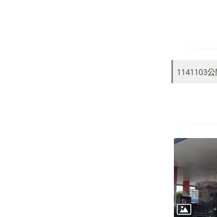
114110