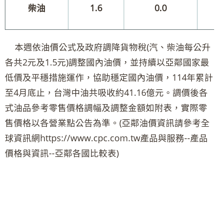
柴油
1.6
0.0
本週依油價公式及政府調降貨物稅(汽、柴油每公升
各共2元及1.5元)調整國內油價，並持續以亞鄰國家最
低價及平穩措施運作，協助穩定國內油價，114年累計
至4月底止，台灣中油共吸收約41.16億元。調價後各
式油品參考零售價格調幅及調整金額如附表，實際零
售價格以各營業點公告為準。(亞鄰油價資訊請參考全
球資訊網https://www.cpc.com.tw產品與服務--產品
價格與資訊--亞鄰各國比較表)