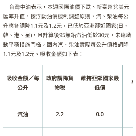
台灣中油表示，本週國際油價下跌、新臺幣兌美元
匯率升值，按浮動油價機制調整原則，汽、柴油每公
升應各調降1.1元及1.2元，已低於亞洲鄰近國家(日、
韓、港、星)，且計算後95無鉛汽油低於30元，未達啟
動平穩措施門檻，國內汽、柴油實際每公升價格調降
1.1元及1.2元。吸收金額如下表：
吸收金額／每
政府調降貨
維持亞鄰國家最
公升
物稅
低價
汽油
2.2
0.0