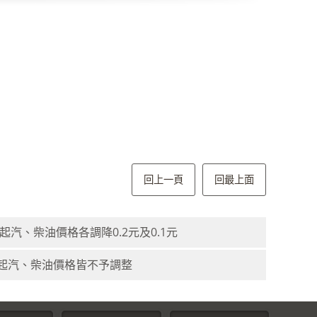
回上一頁
回最上面
起汽、柴油價格各調降0.2元及0.1元
）日起汽、柴油價格皆不予調整