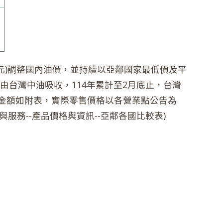
元)調整國內油價，並持續以亞鄰國家最低價及平
均由台灣中油吸收，114年累計至2月底止，台灣
整金額如附表，實際零售價格以各營業點公告為
w產品與服務--產品價格與資訊--亞鄰各國比較表)