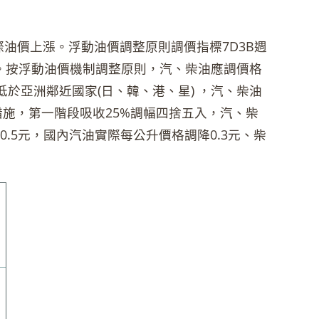
價上漲。浮動油價調整原則調價指標7D3B週
60%。按浮動油價機制調整原則，汽、柴油應調價格
於亞洲鄰近國家(日、韓、港、星) ，汽、柴油
穩措施，第一階段吸收25%調幅四捨五入，汽、柴
0.5元，國內汽油實際每公升價格調降0.3元、柴