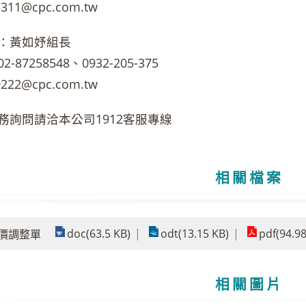
311@cpc.com.tw
：黃如妤組長
87258548、0932-205-375
222@cpc.com.tw
務詢問請洽本公司1912客服專線
相關檔案
doc(63.5 KB)
odt(13.15 KB)
pdf(94.98
4油價調整單
相關圖片