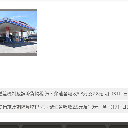
穩雙機制及調降貨物稅 汽、柴油各吸收3.8元及2.8元 明（31）日
穩措施及調降貨物稅 汽、柴油各吸收2.5元及1.9元 明（17