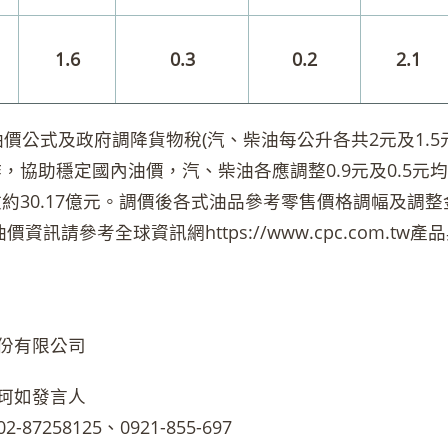
1.6
0.3
0.2
2.1
公式及政府調降貨物稅(汽、柴油每公升各共2元及1.5
，協助穩定國內油價，汽、柴油各應調整0.9元及0.5元
約30.17億元。調價後各式油品參考零售價格調幅及調
價資訊請參考全球資訊網https://www.cpc.com.t
份有限公司
珂如發言人
87258125、0921-855-697