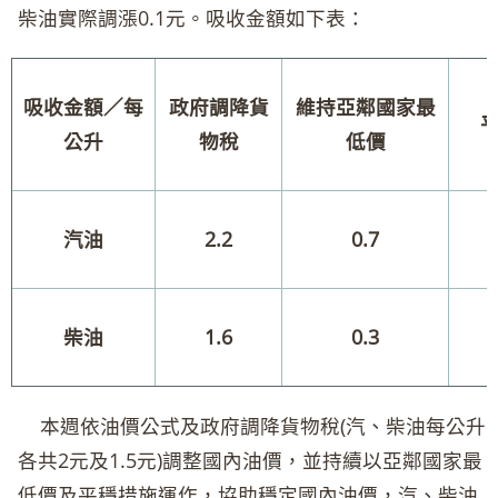
柴油實際調漲0.1元。吸收金額如下表：
吸收金額／每
政府調降貨
維持亞鄰國家最
公升
物稅
低價
汽油
2.2
0.7
柴油
1.6
0.3
本週依油價公式及政府調降貨物稅(汽、柴油每公升
各共2元及1.5元)調整國內油價，並持續以亞鄰國家最
低價及平穩措施運作，協助穩定國內油價，汽、柴油