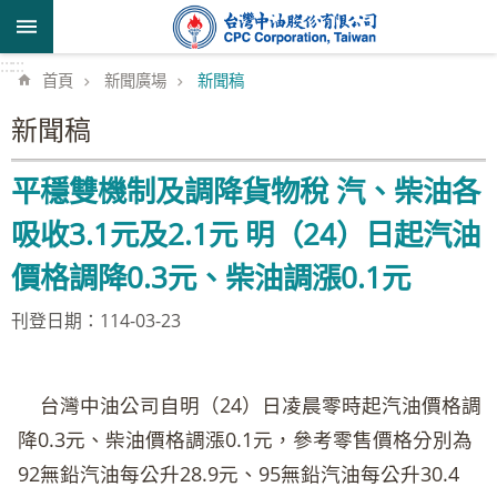
跳到主要內容區塊
:::
:::
首頁
新聞廣場
新聞稿
新聞稿
平穩雙機制及調降貨物稅 汽、柴油各
吸收3.1元及2.1元 明（24）日起汽油
價格調降0.3元、柴油調漲0.1元
刊登日期：114-03-23
台灣中油公司自明（24）日凌晨零時起汽油價格調
降0.3元、柴油價格調漲0.1元，參考零售價格分別為
92無鉛汽油每公升28.9元、95無鉛汽油每公升30.4