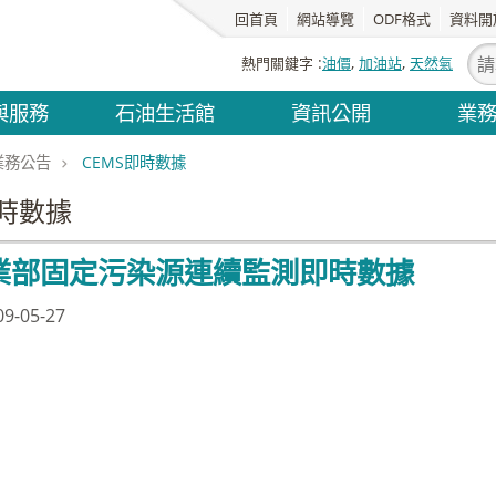
回首頁
網站導覽
ODF格式
資料開
熱門關鍵字
油價
加油站
天然氣
與服務
石油生活館
資訊公開
業
業務公告
CEMS即時數據
即時數據
業部固定污染源連續監測即時數據
-05-27