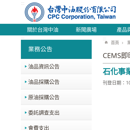
:::
跳到主要內容區塊
關於台灣中油
新聞廣場
產品
:::
:::
首頁
業務公告
CEMS
油品資訊公告
石化事
油品採購公告
刊登日期：109
原油採購公告
委託調查支出
會費支出