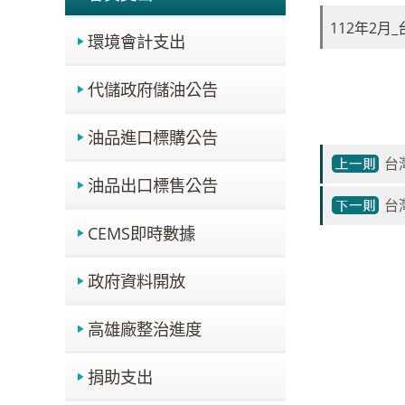
112年2
環境會計支出
代儲政府儲油公告
油品進口標購公告
台
油品出口標售公告
台
CEMS即時數據
政府資料開放
高雄廠整治進度
捐助支出