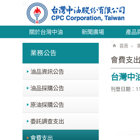
:::
跳到主要內容區塊
關於台灣中油
新聞廣場
產品
:::
:::
首頁
業務公告
會費支
油品資訊公告
台灣中
油品採購公告
刊登日期：112
原油採購公告
委託調查支出
會費支出