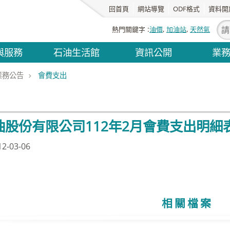
回首頁
網站導覽
ODF格式
資料開
熱門關鍵字
油價
加油站
天然氣
與服務
石油生活館
資訊公開
業
業務公告
會費支出
出
油股份有限公司112年2月會費支出明細
-03-06
相關檔案