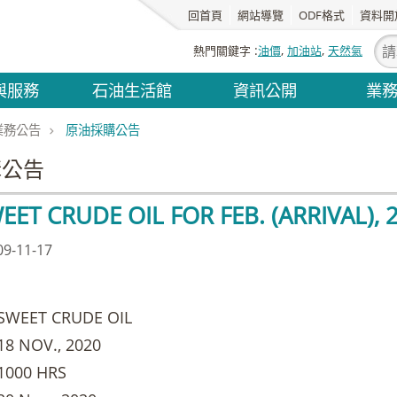
回首頁
網站導覽
ODF格式
資料開
熱門關鍵字
油價
加油站
天然氣
與服務
石油生活館
資訊公開
業
業務公告
原油採購公告
購公告
ET CRUDE OIL FOR FEB. (ARRIVAL), 
-11-17
EET CRUDE OIL
NOV., 2020
00 HRS