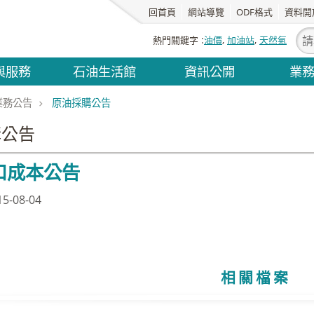
回首頁
網站導覽
ODF格式
資料開
熱門關鍵字
油價
加油站
天然氣
與服務
石油生活館
資訊公開
業
業務公告
原油採購公告
購公告
口成本公告
-08-04
相關檔案