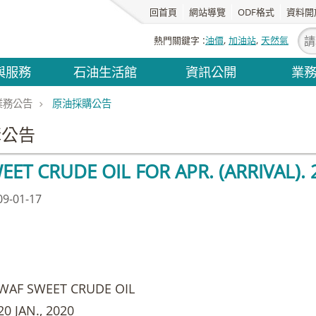
回首頁
網站導覽
ODF格式
資料開
熱門關鍵字
油價
加油站
天然氣
與服務
石油生活館
資訊公開
業
業務公告
原油採購公告
購公告
EET CRUDE OIL FOR APR. (ARRIVAL). 
-01-17
F SWEET CRUDE OIL
JAN., 2020