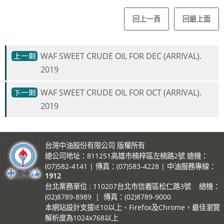
回上一頁
回最上面
WAF SWEET CRUDE OIL FOR DEC (ARRIVAL).
2019
WAF SWEET CRUDE OIL FOR OCT (ARRIVAL).
2019
:::
台灣中油股份有限公司 版權所有
總公司地址：811251高雄市楠梓區左楠路2號 總機：
(07)582-4141 | 傳真：(07)583-4228 | 中油服務專線：
1912
台北業務單位 : 110207台北市信義區松仁路3號 總機：
(02)8789-8989 | 傳真：(02)8789-9000
本網站設計支援IE10以上、Firefox及Chrome，最佳瀏覽
解析度為1024x768以上