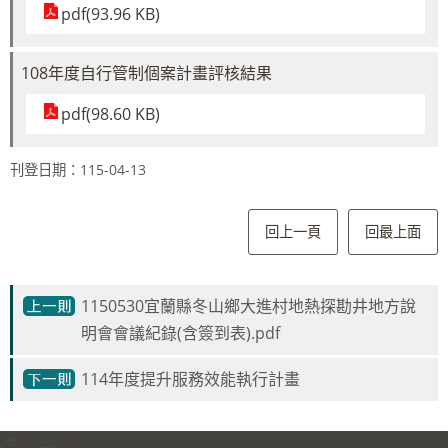
pdf(93.96 KB)
108年度自行管制個案計畫評核結果
pdf(98.60 KB)
刊登日期：115-04-13
回上一頁
回最上面
1150530宜蘭縣冬山鄉大進村地熱探勘井地方說
明會會議紀錄(含簽到表).pdf
114年度提升服務效能執行計畫
:::