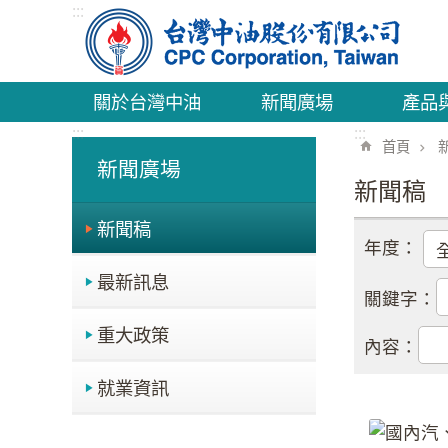
:::
跳到主要內容區塊
關於台灣中油
新聞廣場
產品
:::
:::
首頁
新聞廣場
新聞稿
新聞稿
年度：
最新訊息
關鍵字：
重大政策
內容：
就業資訊