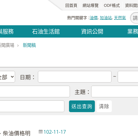
回首頁
網站導覽
ODF格式
資料開
熱門關鍵字
油價
加油站
天然氣
與服務
石油生活館
資訊公開
業
新聞廣場
新聞稿
~
日期：
主題：
102-11-17