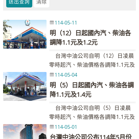
114-05-11
明（12）日起國內汽、柴油各
調降1.1元及1.2元
台灣中油公司自明（12）日凌晨
零時起汽、柴油價格各調降1.1元及
1.2元，參考零售價格分別為92無鉛
114-05-04
汽油每公升26.1元、95無鉛汽油每
明（5）日起國內汽、柴油各調
公升27.6元、98無鉛汽油每公升
降1.1元及1.4元
29.6元、超級柴油每公升24.5元。
台灣中油公司自明（5）日凌晨
台灣中油表示，本週國際油價下
零時起汽、柴油價格各調降1.1元及
跌、新臺幣兌美元匯率升值，按浮
1.4元，參考零售價格分別為92無鉛
114-05-01
動油價機制調整原則，汽、柴油每
汽油每公升27.2元、95無鉛汽油每
公升應各調降1.1元及1.2元，已低
台灣中油公司公布114年5月份