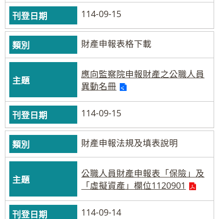
114-09-15
財產申報表格下載
應向監察院申報財產之公職人員
異動名冊
114-09-15
財產申報法規及填表說明
公職人員財產申報表「保險」及
「虛擬資產」欄位1120901
114-09-14