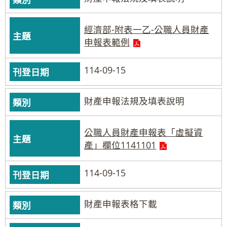
經濟部-附表一乙-公職人員財產
申報表範例
114-09-15
財產申報法規及填表說明
公職人員財產申報表「虛擬資
產」欄位1141101
114-09-15
財產申報表格下載