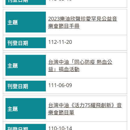
2023樂油欣聲珍愛罕見公益音
樂會節目手冊
112-11-20
台灣中油「同心防疫 熱血公
益」捐血活動
111-06-09
台灣中油《活力75耀飛創新》音
樂會節目單
110-10-14