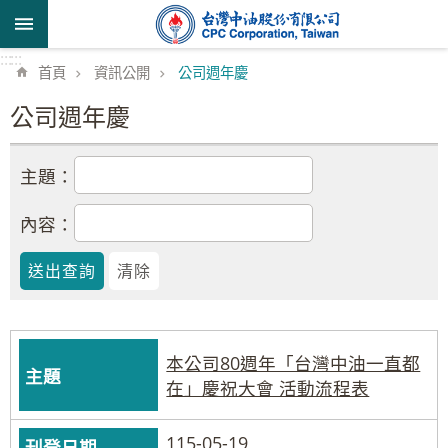
跳到主要內容區塊
:::
:::
首頁
資訊公開
公司週年慶
公司週年慶
主題：
內容：
本公司80週年「台灣中油一直都
在」慶祝大會 活動流程表
115-05-19