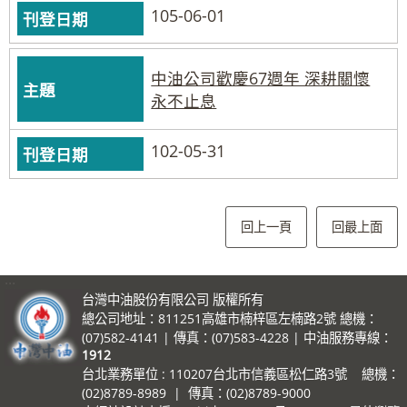
105-06-01
中油公司歡慶67週年 深耕關懷
永不止息
102-05-31
回上一頁
回最上面
:::
台灣中油股份有限公司 版權所有
總公司地址：811251高雄市楠梓區左楠路2號 總機：
(07)582-4141 | 傳真：(07)583-4228 | 中油服務專線：
1912
台北業務單位 : 110207台北市信義區松仁路3號 總機：
(02)8789-8989 | 傳真：(02)8789-9000