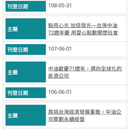
108-05-31
點亮心光 加倍發光—台灣中油
72週年慶 用愛心點數關懷社會
107-06-01
中油歡慶71週年，邁向全球化的
能源公司
106-06-01
肩挑台灣經濟發展重擔，中油公
司擘劃永續經營