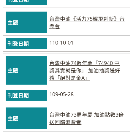
台灣中油《活力75耀飛創新》音
樂會
110-10-01
台灣中油74週年慶「74940 中
獎其實就是你」 加油抽獎送好
禮「絕對是金A」
109-05-28
台灣中油73周年慶 加油點數3倍
送回饋消費者