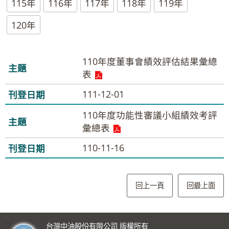
115年
116年
117年
118年
119年
120年
110年度董事會績效評估結果彙總
表
111-12-01
110年度功能性審議小組績效考評
彙總表
110-11-16
回上一頁
回最上面
:::
台灣中油股份有限公司 版權所有