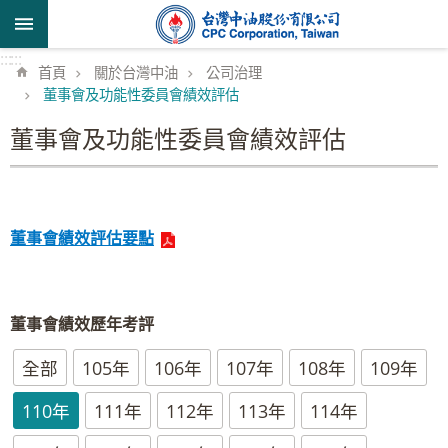
跳到主要內容區塊
:::
:::
首頁
關於台灣中油
公司治理
董事會及功能性委員會績效評估
董事會及功能性委員會績效評估
董事會績效評估要點
董事會績效歷年考評
全部
105年
106年
107年
108年
109年
110年
111年
112年
113年
114年