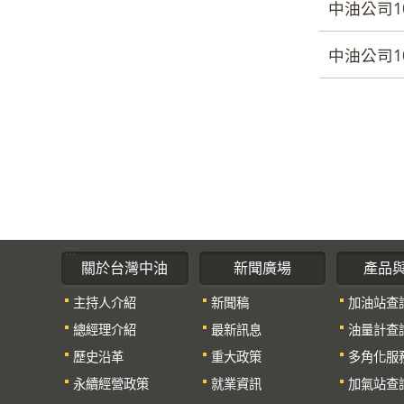
中油公司1
中油公司1
:::
關於台灣中油
新聞廣場
產品
主持人介紹
新聞稿
加油站查
總經理介紹
最新訊息
油量計查
歷史沿革
重大政策
多角化服
永續經營政策
就業資訊
加氣站查