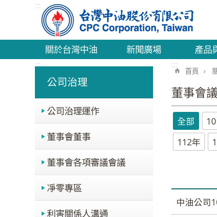
:::
跳到主要內容區塊
關於台灣中油
新聞廣場
產品
:::
:::
首頁
公司治理
董事會
公司治理運作
全部
1
董事會董事
112年
董事會各項審議會議
凈零專區
中油公司1
利害關係人溝通