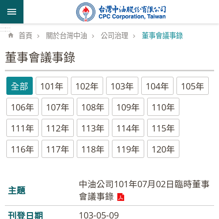
跳到主要內容區塊
:::
:::
首頁
關於台灣中油
公司治理
董事會議事錄
董事會議事錄
全部
101年
102年
103年
104年
105年
106年
107年
108年
109年
110年
111年
112年
113年
114年
115年
116年
117年
118年
119年
120年
中油公司101年07月02日臨時董事
會議事錄
103-05-09