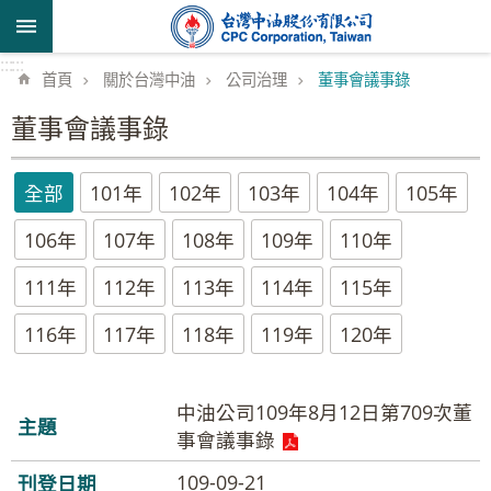
跳到主要內容區塊
:::
:::
首頁
關於台灣中油
公司治理
董事會議事錄
董事會議事錄
全部
101年
102年
103年
104年
105年
106年
107年
108年
109年
110年
111年
112年
113年
114年
115年
116年
117年
118年
119年
120年
中油公司109年8月12日第709次董
事會議事錄
109-09-21