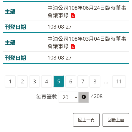
中油公司108年06月24日臨時董事
會議事錄
108-08-27
中油公司108年03月04日臨時董事
會議事錄
108-08-27
1
2
3
4
5
6
7
8
...
11
/
208
每頁筆數
回上一頁
回最上面