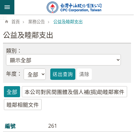
跳到主要內容區塊
:::
:::
首頁
業務公告
公益及睦鄰支出
公益及睦鄰支出
年度：
全部
本公司對民間團體及個人補(捐)助睦鄰案件
睦鄰相關文件
261