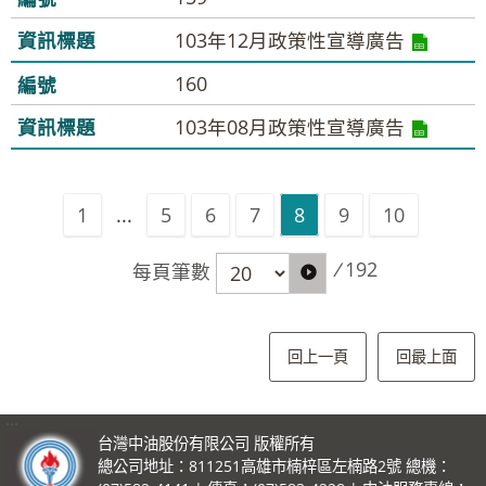
103年12月政策性宣導廣告
160
103年08月政策性宣導廣告
1
...
5
6
7
8
9
10
/
192
每頁筆數
回上一頁
回最上面
:::
台灣中油股份有限公司 版權所有
總公司地址：811251高雄市楠梓區左楠路2號 總機：