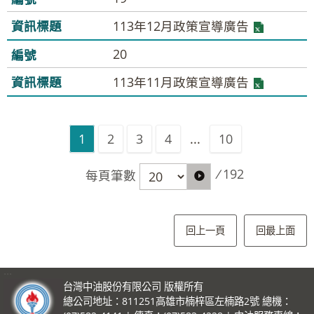
113年12月政策宣導廣告
20
113年11月政策宣導廣告
1
2
3
4
...
10
/
192
每頁筆數
回上一頁
回最上面
:::
台灣中油股份有限公司 版權所有
總公司地址：811251高雄市楠梓區左楠路2號 總機：