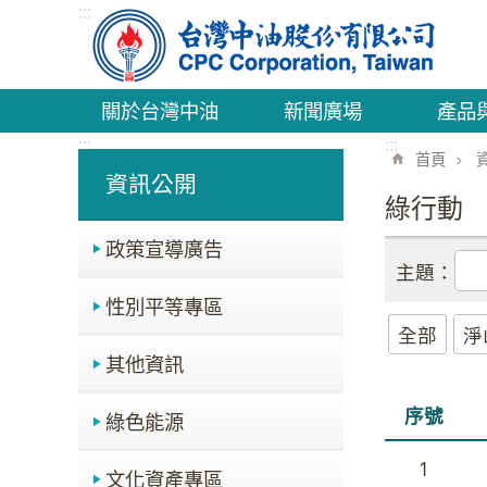
:::
跳到主要內容區塊
關於台灣中油
新聞廣場
產品
:::
:::
首頁
資訊公開
綠行動
政策宣導廣告
主題：
性別平等專區
全部
淨
其他資訊
序號
綠色能源
1
文化資產專區