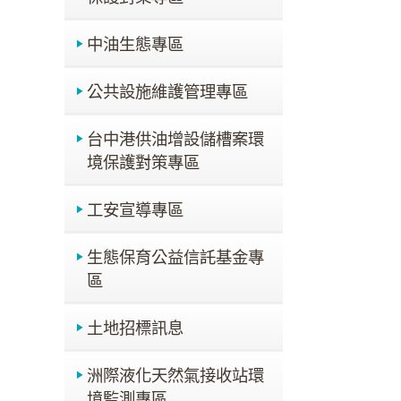
中油生態專區
公共設施維護管理專區
台中港供油增設儲槽案環
境保護對策專區
工安宣導專區
生態保育公益信託基金專
區
土地招標訊息
洲際液化天然氣接收站環
境監測專區