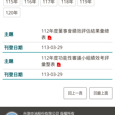
115年
116年
117年
118年
119年
120年
112年度董事會績效評估結果彙總
表
113-03-29
112年度功能性審議小組績效考評
彙整表
113-03-29
回上一頁
回最上面
:::
台灣中油股份有限公司 版權所有