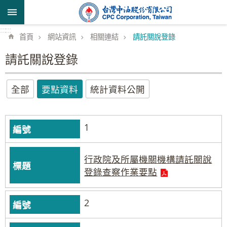
跳到主要內容區塊
:::
:::
首頁
網站資訊
相關連結
請託關說登錄
請託關說登錄
全部
要點資料
統計資料公開
1
行政院及所屬機關機構請託關說
登錄查察作業要點
2