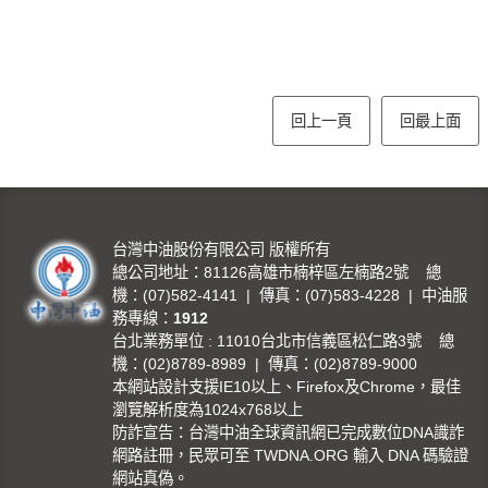
回上一頁
回最上面
台灣中油股份有限公司 版權所有
總公司地址：81126高雄市楠梓區左楠路2號 總
機：(07)582-4141 | 傳真：(07)583-4228 | 中油服
務專線：
1912
台北業務單位 : 11010台北市信義區松仁路3號 總
機：(02)8789-8989 | 傳真：(02)8789-9000
本網站設計支援IE10以上、Firefox及Chrome，最佳
瀏覽解析度為1024x768以上
防詐宣告：台灣中油全球資訊網已完成數位DNA識詐
網路註冊，民眾可至 TWDNA.ORG 輸入 DNA 碼驗證
網站真偽。