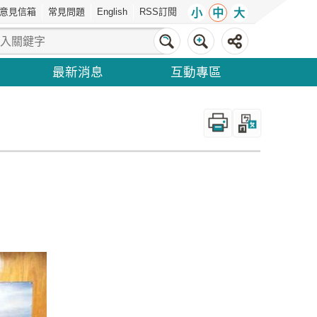
意見信箱
常見問題
English
RSS訂閱
小
中
大
最新消息
互動專區
_