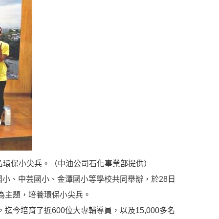
多名環保小尖兵。（中油公司石化事業部提供）
國小、中芸國小、金潭國小等學校共同舉辦，於28日
為主題，培養環保小尖兵。
今培育了近600位大專輔導員，以及15,000多名