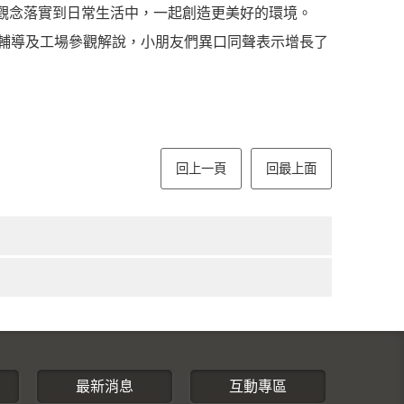
觀念落實到日常生活中，一起創造更美好的環境。
程輔導及工場參觀解說，小朋友們異口同聲表示增長了
回上一頁
回最上面
最新消息
互動專區