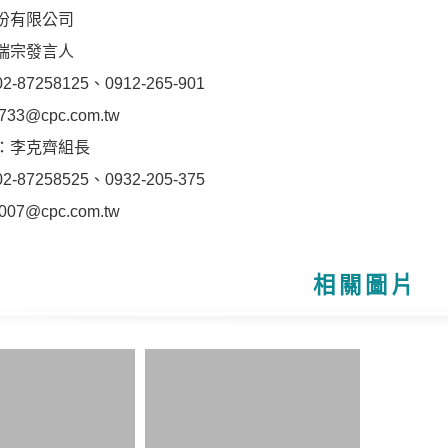
份有限公司
瑞宗發言人
87258125、0912-265-901
733@cpc.com.tw
：李克齊組長
87258525、0932-205-375
007@cpc.com.tw
相關圖片