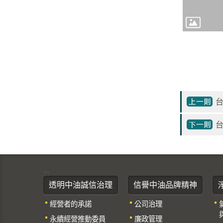
台
:::
透明中油誠信治理
信譽中油品牌精神
經營者的承諾
公司治理
永續經營推動委員
廉政管理