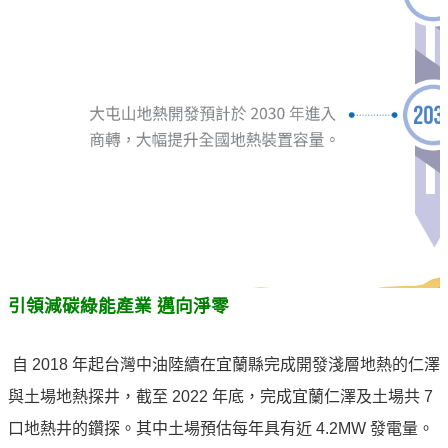
引領減碳綠能產業 邁向淨零
自 2018 年起台灣中油陸續在宜蘭縣完成開發淺層地熱的仁澤
與土場地熱探井，截至 2022 年底，完成宜蘭仁澤及土場共 7
口地熱井的鑽探。其中土場預估每年具有近 4.2MW 發電量。