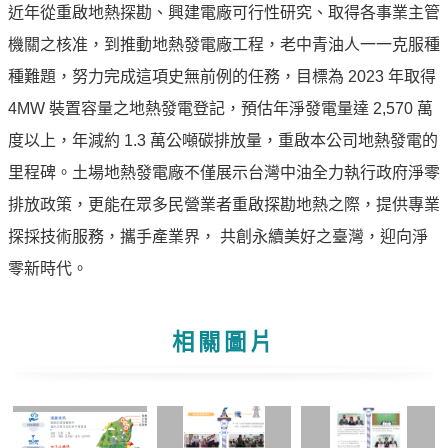
近年從重啟地熱探勘、興建電廠可行性研究、取得各事業主管
機關之核准，到推動地熱發電廠工程，老中青油人一一克服種
種難題，努力完成這項史無前例的任務，目標為 2023 年取得
4MW 裝置容量之地熱發電登記，預估年淨發電量達 2,570 萬
度以上，年減約 1.3 萬公噸碳排放量，重啟本公司地熱發電的
里程碑。土場地熱發電廠不僅展示台灣中油全力執行政府淨零
排放政策，更能在眾多民營業者重啟探勘地熱之際，提供專業
探採技術服務，攜手產業界， 共創永續美好之臺灣，迎向淨
零新時代。
相關圖片